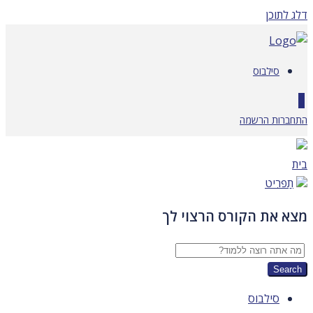
דלג לתוכן
סילבוס
0
התחברות
הרשמה
בית
תַפרִיט
מצא את הקורס הרצוי לך
סילבוס