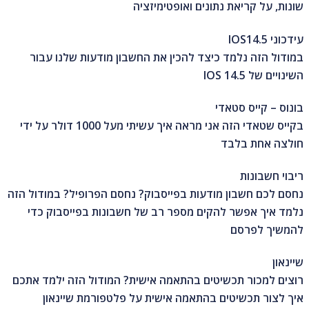
שונות, על קריאת נתונים ואופטימיזציה
עידכוני IOS14.5
במודול הזה נלמד כיצד להכין את החשבון מודעות שלנו עבור
השינויים של IOS 14.5
בונוס – קייס סטאדי
בקייס שטאדי הזה אני מראה איך עשיתי מעל 1000 דולר על ידי
חולצה אחת בלבד
ריבוי חשבונות
נחסם לכם חשבון מודעות בפייסבוק? נחסם הפרופיל? במודול הזה
נלמד איך אפשר להקים מספר רב של חשבונות בפייסבוק כדי
להמשיך לפרסם
שיינאון
רוצים למכור תכשיטים בהתאמה אישית? המודול הזה ילמד אתכם
איך לצור תכשיטים בהתאמה אישית על פלטפורמת שיינאון