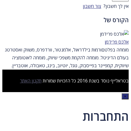
אין לך חשבון?
צור חשבון
הקורס של
אלכס פרידמן
מומחה בפלטםורמות בילדראול, אלמנטור, וורדפרס, משווק ואסטרטג
בעולם הדיגיטל. מומחה להקמת משפכי שיווק, מומחה לאוטומציה
שיווקית, קמפיינר בפייסבוק, גוגל, יוטיוב, בינג, טאבולה, אוטבריין.
בטראלייף נוסד בשנת 2016 כל הזכויות שמורות
תקנון האתר
×
התחברות