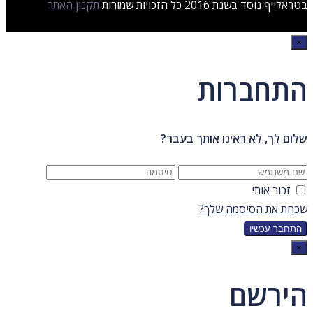
בטראלייף נוסד בשנת 2016 כל הזכויות שמורות
תקנון האתר
×
התחברות
שלום לך, לא ראינו אותך בעבר?
זכור אותי
שכחת את הסיסמה שלך?
×
הירשם