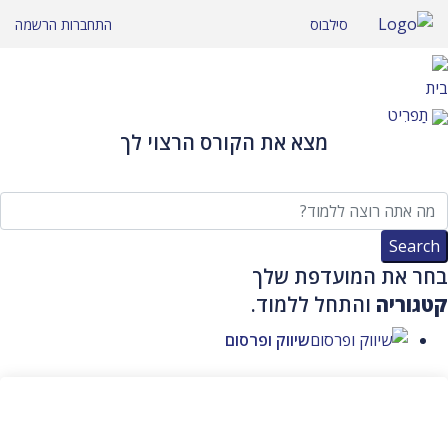
לג
סילבוס
התחברות
הרשמה
תוכן
בית
תַפרִיט
מצא את הקורס הרצוי לך
בחר את המועדפת שלך
קטגוריה
והתחל ללמוד.
שיווק ופרסום