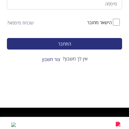
הישאר מחובר
שכחת סיסמא?
התחבר
אין לך חשבון?
צור חשבון
בטראלייף נוסד בשנת 2016 כל הזכויות שמורות
תקנון האתר