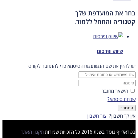
בחר את המועדפת שלך
קטגוריה
והתחל ללמוד.
שיווק ופרסום
יש להזין את שם המשתמש והסיסמא כדי להתחבר לקורס
הישאר מחובר
שכחת סיסמא?
התחבר
אין לך חשבון?
צור חשבון
בטראלייף נוסד בשנת 2016 כל הזכויות שמורות
תקנון האתר