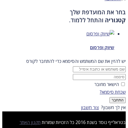
בחר את המועדפת שלך
קטגוריה
והתחל ללמוד.
שיווק ופרסום
יש להזין את שם המשתמש והסיסמא כדי להתחבר לקורס
הישאר מחובר
שכחת סיסמא?
התחבר
אין לך חשבון?
צור חשבון
בטראלייף נוסד בשנת 2016 כל הזכויות שמורות
תקנון האתר