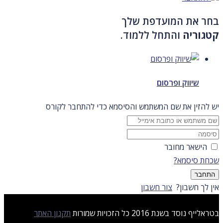
בחר את המועדפת שלך
קטגוריה
והתחל ללמוד.
שיווק ופרסום
יש להזין את שם המשתמש והסיסמא כדי להתחבר לקורס
הישאר מחובר
שכחת סיסמא?
התחבר
אין לך חשבון?
צור חשבון
בטראלייף נוסד בשנת 2016 כל הזכויות שמורות
תקנון האתר