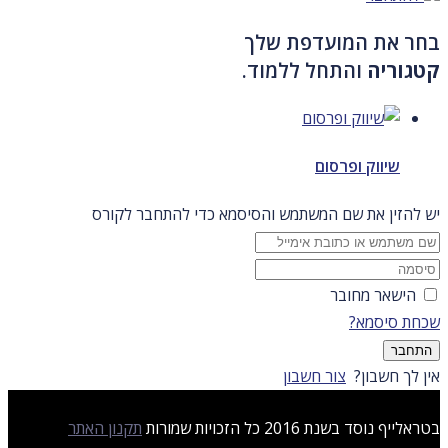
בחר את המועדפת שלך
קטגוריה
והתחל ללמוד.
שיווק ופרסום
יש להזין את שם המשתמש והסיסמא כדי להתחבר לקורס
הישאר מחובר
שכחת סיסמא?
התחבר
אין לך חשבון?
צור חשבון
בטראלייף נוסד בשנת 2016 כל הזכויות שמורות
תקנון האתר