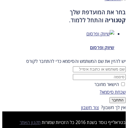
בחר את המועדפת שלך
קטגוריה
והתחל ללמוד.
שיווק ופרסום
יש להזין את שם המשתמש והסיסמא כדי להתחבר לקורס
הישאר מחובר
שכחת סיסמא?
התחבר
אין לך חשבון?
צור חשבון
בטראלייף נוסד בשנת 2016 כל הזכויות שמורות
תקנון האתר