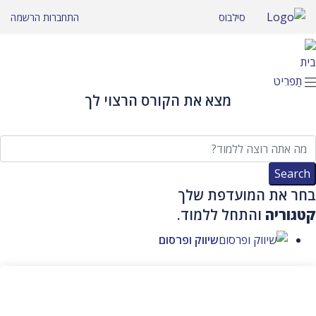
לג
סילבוס
התחברות
הרשמה
תוכן
בית
תַפרִיט
מצא את הקורס הרצוי לך
בחר את המועדפת שלך
קטגוריה
והתחל ללמוד.
שיווק ופרסום