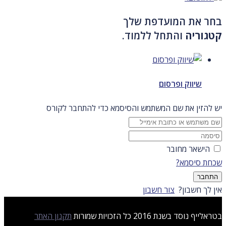
בחר את המועדפת שלך
קטגוריה
והתחל ללמוד.
שיווק ופרסום
יש להזין את שם המשתמש והסיסמא כדי להתחבר לקורס
הישאר מחובר
שכחת סיסמא?
התחבר
אין לך חשבון?
צור חשבון
בטראלייף נוסד בשנת 2016 כל הזכויות שמורות
תקנון האתר