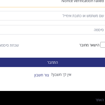
Nonce verification failed
הישאר מחובר
שכחת סיסמא
התחבר
אין לך חשבון?
צור חשבון
 האתר