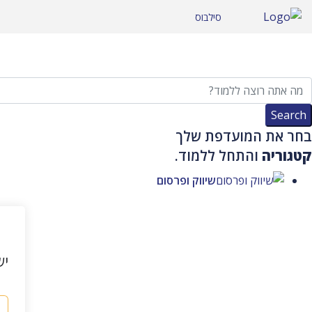
לג לתוכן
סילבוס
בחר את המועדפת שלך
קטגוריה
והתחל ללמוד.
שיווק ופרסום
יש