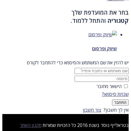
בחר את המועדפת שלך
קטגוריה
והתחל ללמוד.
שיווק ופרסום
יש להזין את שם המשתמש והסיסמא כדי להתחבר לקורס
הישאר מחובר
שכחת סיסמא?
התחבר
אין לך חשבון?
צור חשבון
בטראלייף נוסד בשנת 2016 כל הזכויות שמורות
תקנון האתר