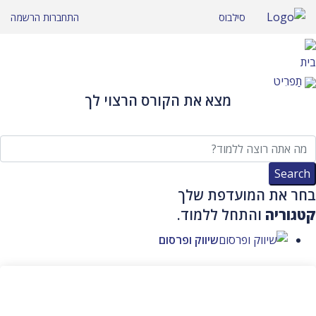
לג
סילבוס
התחברות
הרשמה
תוכן
בית
תַפרִיט
מצא את הקורס הרצוי לך
בחר את המועדפת שלך
קטגוריה
והתחל ללמוד.
שיווק ופרסום