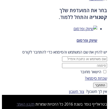
בחר את המועדפת שלך
קטגוריה
והתחל ללמוד.
שיווק ופרסום
יש להזין את שם המשתמש והסיסמא כדי להתחבר לקורס
הישאר מחובר
שכחת סיסמא?
התחבר
אין לך חשבון?
צור חשבון
בטראלייף נוסד בשנת 2016 כל הזכויות שמורות
תקנון האתר