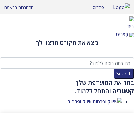
לג
סילבוס
התחברות
הרשמה
תוכן
בית
תַפרִיט
מצא את הקורס הרצוי לך
בחר את המועדפת שלך
קטגוריה
והתחל ללמוד.
שיווק ופרסום