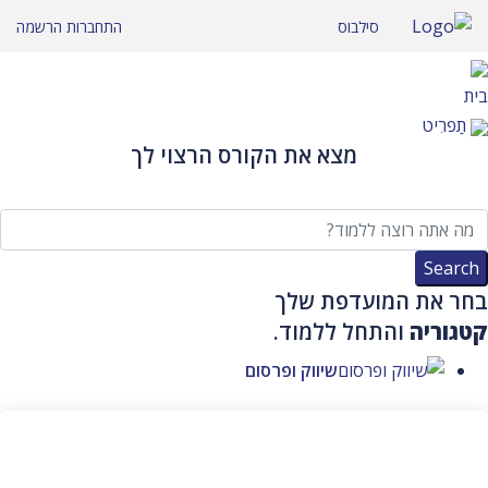
לג
סילבוס
התחברות
הרשמה
תוכן
בית
תַפרִיט
מצא את הקורס הרצוי לך
בחר את המועדפת שלך
קטגוריה
והתחל ללמוד.
שיווק ופרסום