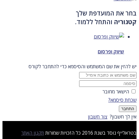
בחר את המועדפת שלך
קטגוריה
והתחל ללמוד.
שיווק ופרסום
יש להזין את שם המשתמש והסיסמא כדי להתחבר לקורס
הישאר מחובר
שכחת סיסמא?
התחבר
אין לך חשבון?
צור חשבון
בטראלייף נוסד בשנת 2016 כל הזכויות שמורות
תקנון האתר