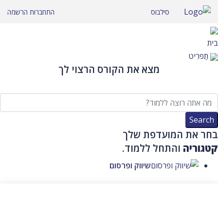
לג
סילבוס
התחברות
הרשמה
תוכן
בית
תַפרִיט
מצא את הקורס הרצוי לך
בחר את המועדפת שלך
קטגוריה
והתחל ללמוד.
שיווק ופרסום