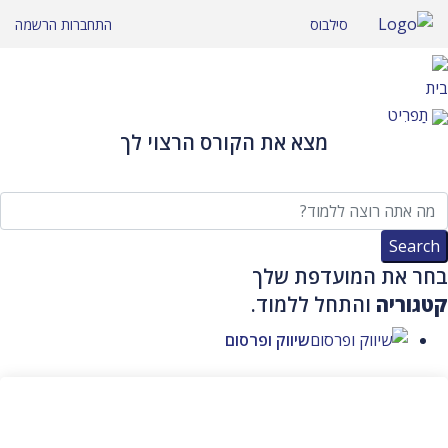
לג
סילבוס
התחברות
הרשמה
תוכן
בית
תַפרִיט
מצא את הקורס הרצוי לך
בחר את המועדפת שלך
קטגוריה
והתחל ללמוד.
שיווק ופרסום