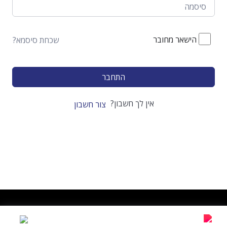
הישאר מחובר
שכחת סיסמא?
התחבר
אין לך חשבון?
צור חשבון
בטראלייף נוסד בשנת 2016 כל הזכויות שמורות
תקנון האתר