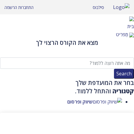
לג
סילבוס
התחברות
הרשמה
תוכן
בית
תַפרִיט
מצא את הקורס הרצוי לך
בחר את המועדפת שלך
קטגוריה
והתחל ללמוד.
שיווק ופרסום