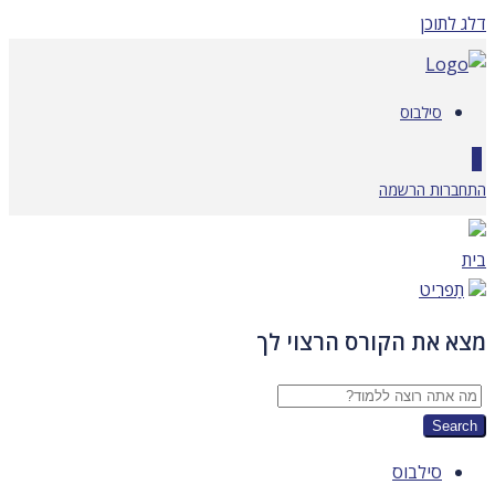
דלג לתוכן
סילבוס
0
התחברות
הרשמה
בית
תַפרִיט
מצא את הקורס הרצוי לך
סילבוס