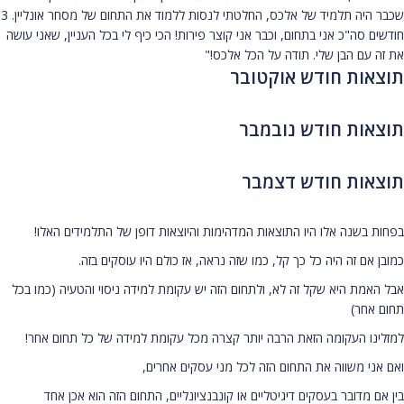
שכבר היה תלמיד של אלכס, החלטתי לנסות ללמוד את התחום של מסחר אונליין. 3
חודשים סה"כ אני בתחום, וכבר אני קוצר פירות! הכי כיף לי בכל העניין, שאני עושה
את זה עם הבן שלי. תודה על הכל אלכס!"
תוצאות חודש אוקטובר
תוצאות חודש נובמבר
תוצאות חודש דצמבר
בפחות בשנה אלו היו התוצאות המדהימות והיוצאות דופן של התלמידים האלו!
כמובן אם זה היה כל כך קל, כמו שזה נראה, אז כולם היו עוסקים בזה.
אבל האמת היא שקל זה לא, ולתחום הזה יש עקומת למידה ניסוי והטעיה (כמו בכל
תחום אחר)
למזלינו העקומה הזאת הרבה יותר קצרה מכל עקומת למידה של כל תחום אחר!
ואם אני משווה את התחום הזה לכל מני עסקים אחרים,
בין אם מדובר בעסקים דיגיטליים או קונבנציונליים, התחום הזה הוא אכן אחד