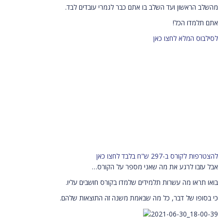
מהשלב הראשון ועד השלב בו אתם כבר לגמרי עובדים לבד.
אתם תלמדו הכל!
לסילבוס המלא לחצו כאן
להצטרפות לקורס ב-297 ש"ח בלבד לחצו כאן
אבל עזבו לרגע את מה שאני מספר על הקורס…
בואו תראו מה עשרות תלמידים שלמדו בקורס חושבים עליו.
כי בסופו של דבר, כל מה שבאמת משנה זה התוצאות שלהם.