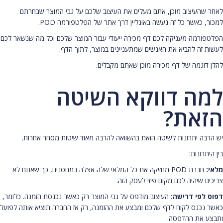
לאחר שהעיצוב מוכן, אתם מעלים את העיצוב שלכם על גבי המוצר שבחרתם
למכור, כאשר כל זה נעשה באונליין דרך אתר של הפלטפורמה POD.
הפלטפורמה מעניקה לכם דף מכירה ייעודי עבור המוצר שלכם וכל מה שנשאר לכם
לעשות זה להביא את האנשים שמתעניינים במוצר, לתוך הדף.
להלן דוגמה של דף מכירה מוכן שאתם מקבלים.
למה דווקא השיטה
הזאת?
יש הרבה יתרונות לשיטה הזאת בהשוואה להרבה מאוד שיטות מסחר אחרות.
בין היתרונות:
מלאי:
חברת POD מחזיקה את כל המלאי שלה אצלה במחסנים, כך שאתם לא
צריכים שיהיה לכם מקום פיזי לעסק הזה.
דפוס לפי דרישה:
העיצוב מודפס על גבי המוצר רק כאשר נכנסת הזמנה. כלומר,
כאשר נכנס לקוח לדף שלכם ומבצע את ההזמנה, רק אז החברה תוציא אותה לפועל
ותבצע את ההדפסה.