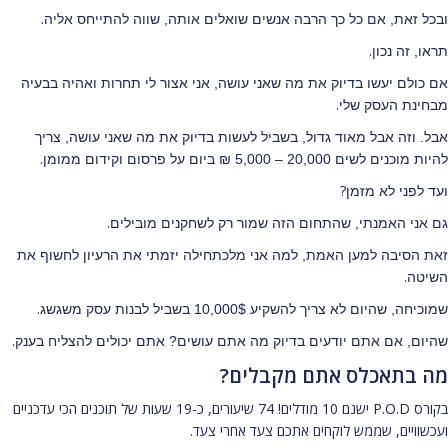
.
ובכל זאת, אם כל כך הרבה אנשים שואלים אותה, שווה להתייחס אליה
.
תראו, זה נכון
אם כולם יעשו בדיוק את מה שאני עושה, אני אצור לי תחרות ואהיה בבעיה
.
מבחינת העסק שלי
אבל. וזה אבל מאוד גדול, בשביל לעשות בדיוק את מה שאני עושה, צריך
.
להיות מוכנים לשים 20,000 – 5,000 ₪ ביום על פרסום וקידום ממומן
?
ועד לפני לא מזמן
.
גם אני האמנתי, שהתחום הזה שמור רק לשחקנים מובילים
זאת הסיבה למען האמת, למה אני מלכתחילה יזמתי את הרעיון לחשוף את
.
השיטה
.
שמוכיחה, שהיום לא צריך להשקיע 10,000$ בשביל לבנות עסק משגשג
.
שהיום, אם אתם יודעים בדיוק מה אתם עושים? אתם יכולים להצליח בענק
מה בתאכלס אתם מקבלים?
בקורס P.O.D ישנם 10 מודלים! 74 שיעורים, כ-19 שעות של תוכנים הכי עדכניים
ועכשוויים, שממש לוקחים אתכם צעד אחרי צעד.