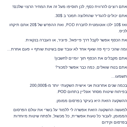
אתם רוצים להרוויח כסף, לכן תוסיפו מעל זה את המחיר הרצוי שלכם!
אתם יכולים להגדיר שהחלוצה תמכר ב 30$.
POD
ואז 10$ ילכו אוטומטית לחברת
, ואת ההפרש של 20$ אתם תיקחו
לכיס.
את הכסף אפשר לקבל דרך פייפאל, פיוניר, או העברה בנקאית.
ומה שהכי כייף פה שאף אחד לא עובד שם בשיטת שותף + פעם אחרת…
אתם מקבלים את הכסף תוך יומיים לחשבון!
אתם בטח שואלים, כמה כבר אפשר למכור?
תשמעו…
בכמה שנים אחרונות אני אישית השקעתי יותר מ-200,000$
בפיתוח שיטות מסחר אונליין בתחום POD.
ההשקעה הזאת היא בעיקר בפרסום ממומן.
למעשה ההשקעה הזאת אפשרה לי ללמוד על בשרי את עולם הפרסום
הממומן, לעבור כל טעות אפשרית, כל מכשול, ולפתח
שיטות מיוחדות
בפרסום וקידום