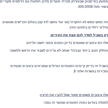
ממומן בפייסבוק שבעזרתן מכרתי מוצרים (לרוב חולצות עם הדפסים מקוריים
בשווי מעל-400,000$.
!
וזה ממש ממש לא התקרה
(אני עוד נחשב לדג קטן בעולם הכרישים שעושים
מיליוני דולרים בתחום הזה)
:
רק בשביל לסדר לכם קצת את העיניים
.
אלו הם עיצובים שאנשים בדיוק כמוכם וכמוני חשבו עליהם
!
והחלק הטוב ביותר עבורנו? אנחנו לא צריכים לשבור את הראש ולחשוב
בשביל זה בדיוק קיימים המנצחים הגדולים שמביאים עיצובים מנצחים
ומכירות בעשרות אלפי $.
אלו עיצובים פשוטים מאוד שקל להבין את הרעיון
.
למעלה באדום כמות הפעמים שמוצר זה נמכר