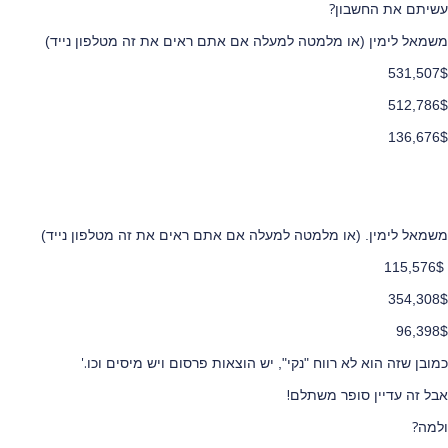
?
עשיתם את החשבון
משמאל לימין (או מלמטה למעלה אם אתם ראים את זה מטלפון נייד)
531,507$
512,786$
136,676$
משמאל לימין.
(או מלמטה למעלה אם אתם ראים את זה מטלפון נייד)
115,576$
354,308$
96,398$
'.
כמובן שזה הוא לא רווח "נקי", יש הוצאות פרסום ויש מיסים וכו
!
אבל זה עדיין סופר משתלם
?
ולמה