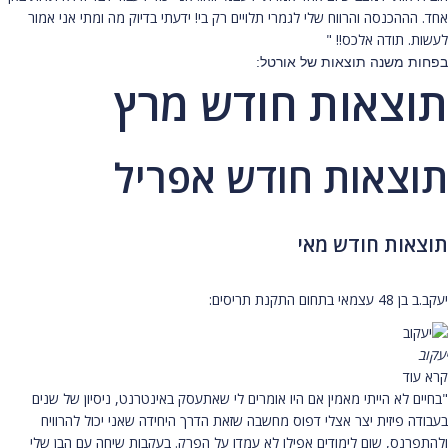
אחד. הההכנסה והרווח שלי לגמרי תלויים רק בי! ידעתי בדיוק מה ומתי אני אמור
לעשות. תודה אלכס!! "
בפחות משנה תוצאות של אורטל:
תוצאות חודש מרץ
תוצאות חודש אפריל
תוצאות חודש מאי
יעקב.ב בן 48 עצמאי בתחום התקנת תריסים:
יעקוב
קרא עוד
"בחיים לא הייתי מאמין אם היו אומרים לי שאתעסק באינטרנט, ניסיון של שנים
בעבודה פיזית יצר אצלי דפוס מחשבה שזאת הדרך היחידה שאני יכול להרוויח
ולהתפרנס, שום לימודים אפילו לא עמדו על הפרק. בעקבות שיחה עם הבן שלי