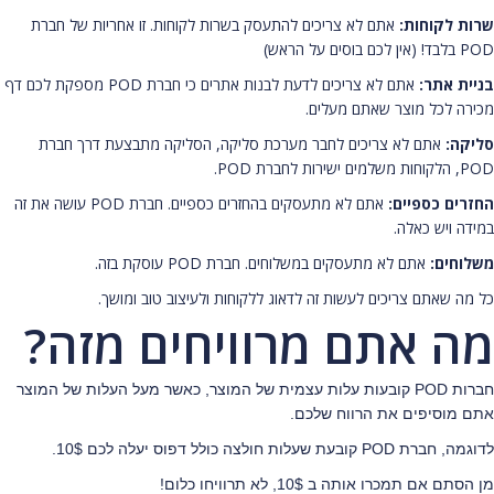
שרות לקוחות:
אתם לא צריכים להתעסק בשרות לקוחות. זו אחריות של חברת
POD בלבד! (אין לכם בוסים על הראש)
בניית אתר:
אתם לא צריכים לדעת לבנות אתרים כי חברת POD מספקת לכם דף
מכירה לכל מוצר שאתם מעלים.
סליקה:
אתם לא צריכים לחבר מערכת סליקה, הסליקה מתבצעת דרך חברת
POD, הלקוחות משלמים ישירות לחברת POD.
החזרים כספיים:
אתם לא מתעסקים בהחזרים כספיים. חברת POD עושה את זה
במידה ויש כאלה.
משלוחים:
אתם לא מתעסקים במשלוחים. חברת POD עוסקת בזה.
כל מה שאתם צריכים לעשות זה לדאוג ללקוחות ולעיצוב טוב ומושך.
מה אתם מרוויחים מזה?
חברות POD
קובעות עלות עצמית של המוצר, כאשר מעל העלות של המוצר
אתם מוסיפים את הרווח שלכם.
לדוגמה, חברת POD
קובעת שעלות חולצה כולל דפוס יעלה לכם 10$.
מן הסתם אם תמכרו אותה ב 10$, לא תרוויחו כלום!