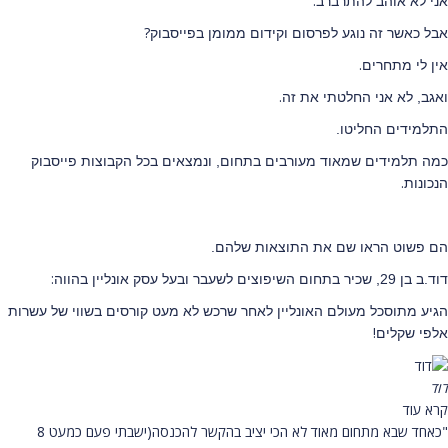
.
אני לא אוהב להתרברב
?
אבל כאשר זה נוגע לפרסום וקידום ממומן בפייסבוק
.
אין לי מתחרים
.
ואגב, לא אני החלטתי את זה
התלמידים החליטו.
כמה תלמידים שמאוד מעורבים בתחום, ונמצאים בכל הקבוצות פייסבוק
.
הנכונות
הם פשוט הראו שם את התוצאות שלהם.
:
דוד.ב בן 29, שכיר בתחום השיפוצים לשעבר ובעל עסק אונליין בהווה
הגיע מתוסכל מעולם האונליין לאחר שרכש לא מעט קורסים בשווי של עשרות
!
אלפי שקלים
דוד
קרא עוד
"כאחד שבא מתחום מאוד לא הכי יציב בהקשר להכנסה(ישבתי פעם כמעט 8