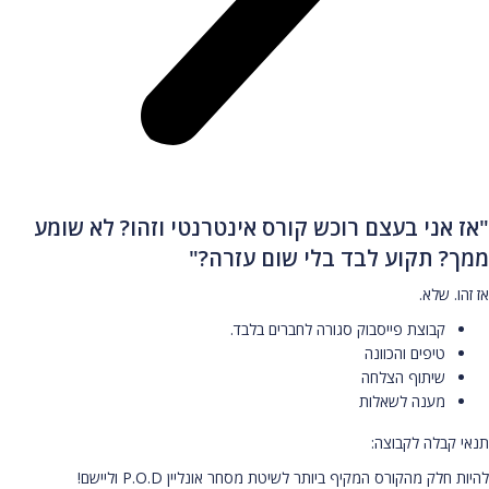
"אז אני בעצם רוכש קורס אינטרנטי וזהו? לא שומע
ממך? תקוע לבד בלי שום עזרה?"
אז זהו. שלא.
קבוצת פייסבוק סגורה לחברים בלבד.
טיפים והכוונה
שיתוף הצלחה
מענה לשאלות
תנאי קבלה לקבוצה:
להיות חלק מהקורס המקיף ביותר לשיטת מסחר אונליין P.O.D וליישם!