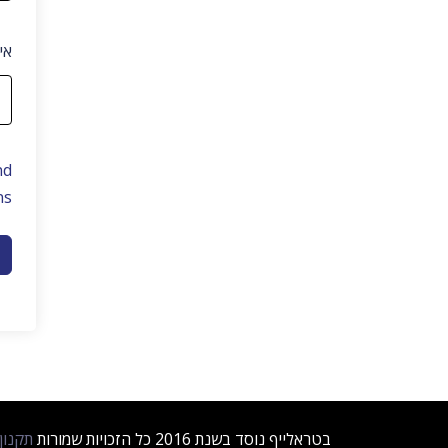
אי
nd
ns
בטראלייף נוסד בשנת 2016 כל הזכויות שמורות
תקנון