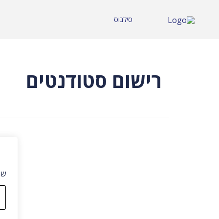
סילבוס
רישום סטודנטים
שם